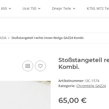
 650
Ural 750
Dnepr Teile
K750, M72 Tei
AZ24
Stoßstangeteil rechts innen Wolga GAZ24 Kombi.
Stoßstangeteil 
Kombi.
Artikelnummer:
OC-1574
Kategorie:
Chromteile GAZ24
65,00 €