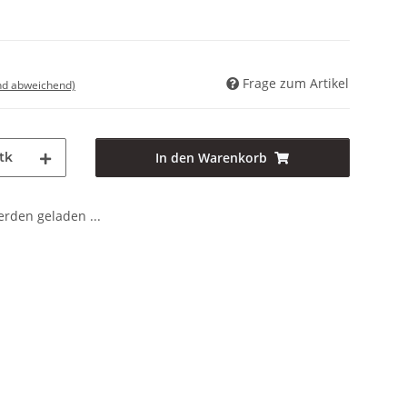
Frage zum Artikel
nd abweichend)
tk
In den Warenkorb
den geladen ...