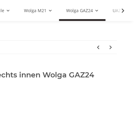
le
Wolga M21
Wolga GAZ24
UAZ
rechts innen Wolga GAZ24