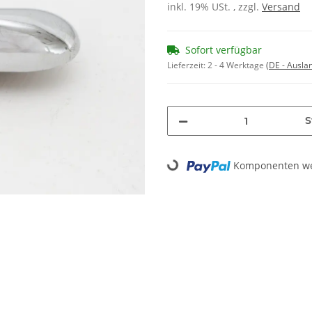
inkl. 19% USt. , zzgl.
Versand
Sofort verfügbar
Lieferzeit:
2 - 4 Werktage
(DE - Ausla
S
Komponenten wer
Loading...