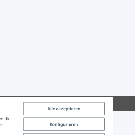
Powered by
JTL-Shop
Alle akzeptieren
en die
Konfigurieren
r