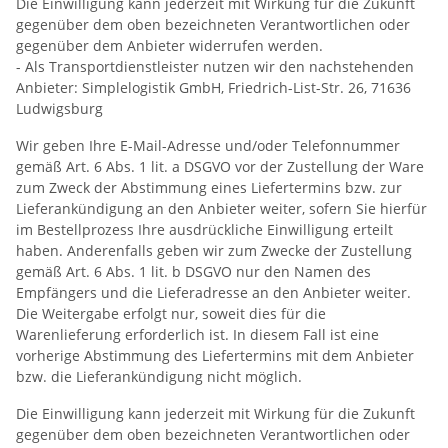
Die Einwilligung kann jederzeit mit Wirkung für die Zukunft
gegenüber dem oben bezeichneten Verantwortlichen oder
gegenüber dem Anbieter widerrufen werden.
- Als Transportdienstleister nutzen wir den nachstehenden
Anbieter: Simplelogistik GmbH, Friedrich-List-Str. 26, 71636
Ludwigsburg
Wir geben Ihre E-Mail-Adresse und/oder Telefonnummer
gemäß Art. 6 Abs. 1 lit. a DSGVO vor der Zustellung der Ware
zum Zweck der Abstimmung eines Liefertermins bzw. zur
Lieferankündigung an den Anbieter weiter, sofern Sie hierfür
im Bestellprozess Ihre ausdrückliche Einwilligung erteilt
haben. Anderenfalls geben wir zum Zwecke der Zustellung
gemäß Art. 6 Abs. 1 lit. b DSGVO nur den Namen des
Empfängers und die Lieferadresse an den Anbieter weiter.
Die Weitergabe erfolgt nur, soweit dies für die
Warenlieferung erforderlich ist. In diesem Fall ist eine
vorherige Abstimmung des Liefertermins mit dem Anbieter
bzw. die Lieferankündigung nicht möglich.
Die Einwilligung kann jederzeit mit Wirkung für die Zukunft
gegenüber dem oben bezeichneten Verantwortlichen oder