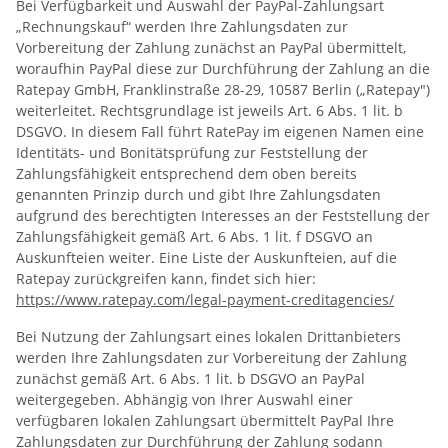
Bei Verfügbarkeit und Auswahl der PayPal-Zahlungsart
„Rechnungskauf“ werden Ihre Zahlungsdaten zur
Vorbereitung der Zahlung zunächst an PayPal übermittelt,
woraufhin PayPal diese zur Durchführung der Zahlung an die
Ratepay GmbH, Franklinstraße 28-29, 10587 Berlin („Ratepay")
weiterleitet. Rechtsgrundlage ist jeweils Art. 6 Abs. 1 lit. b
DSGVO. In diesem Fall führt RatePay im eigenen Namen eine
Identitäts- und Bonitätsprüfung zur Feststellung der
Zahlungsfähigkeit entsprechend dem oben bereits
genannten Prinzip durch und gibt Ihre Zahlungsdaten
aufgrund des berechtigten Interesses an der Feststellung der
Zahlungsfähigkeit gemäß Art. 6 Abs. 1 lit. f DSGVO an
Auskunfteien weiter. Eine Liste der Auskunfteien, auf die
Ratepay zurückgreifen kann, findet sich hier:
https://www.ratepay.com
/legal-payment-creditagencies
/
Bei Nutzung der Zahlungsart eines lokalen Drittanbieters
werden Ihre Zahlungsdaten zur Vorbereitung der Zahlung
zunächst gemäß Art. 6 Abs. 1 lit. b DSGVO an PayPal
weitergegeben. Abhängig von Ihrer Auswahl einer
verfügbaren lokalen Zahlungsart übermittelt PayPal Ihre
Zahlungsdaten zur Durchführung der Zahlung sodann