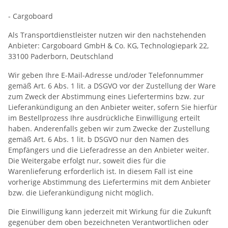
- Cargoboard
Als Transportdienstleister nutzen wir den nachstehenden
Anbieter: Cargoboard GmbH & Co. KG, Technologiepark 22,
33100 Paderborn, Deutschland
Wir geben Ihre E-Mail-Adresse und/oder Telefonnummer
gemäß Art. 6 Abs. 1 lit. a DSGVO vor der Zustellung der Ware
zum Zweck der Abstimmung eines Liefertermins bzw. zur
Lieferankündigung an den Anbieter weiter, sofern Sie hierfür
im Bestellprozess Ihre ausdrückliche Einwilligung erteilt
haben. Anderenfalls geben wir zum Zwecke der Zustellung
gemäß Art. 6 Abs. 1 lit. b DSGVO nur den Namen des
Empfängers und die Lieferadresse an den Anbieter weiter.
Die Weitergabe erfolgt nur, soweit dies für die
Warenlieferung erforderlich ist. In diesem Fall ist eine
vorherige Abstimmung des Liefertermins mit dem Anbieter
bzw. die Lieferankündigung nicht möglich.
Die Einwilligung kann jederzeit mit Wirkung für die Zukunft
gegenüber dem oben bezeichneten Verantwortlichen oder