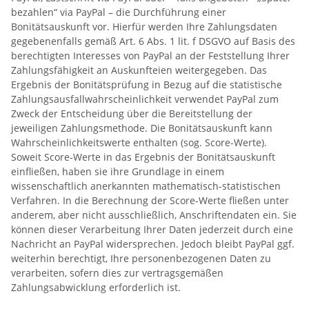
bezahlen“ via PayPal – die Durchführung einer
Bonitätsauskunft vor. Hierfür werden Ihre Zahlungsdaten
gegebenenfalls gemäß Art. 6 Abs. 1 lit. f DSGVO auf Basis des
berechtigten Interesses von PayPal an der Feststellung Ihrer
Zahlungsfähigkeit an Auskunfteien weitergegeben. Das
Ergebnis der Bonitätsprüfung in Bezug auf die statistische
Zahlungsausfallwahrscheinlichkeit verwendet PayPal zum
Zweck der Entscheidung über die Bereitstellung der
jeweiligen Zahlungsmethode. Die Bonitätsauskunft kann
Wahrscheinlichkeitswerte enthalten (sog. Score-Werte).
Soweit Score-Werte in das Ergebnis der Bonitätsauskunft
einfließen, haben sie ihre Grundlage in einem
wissenschaftlich anerkannten mathematisch-statistischen
Verfahren. In die Berechnung der Score-Werte fließen unter
anderem, aber nicht ausschließlich, Anschriftendaten ein. Sie
können dieser Verarbeitung Ihrer Daten jederzeit durch eine
Nachricht an PayPal widersprechen. Jedoch bleibt PayPal ggf.
weiterhin berechtigt, Ihre personenbezogenen Daten zu
verarbeiten, sofern dies zur vertragsgemäßen
Zahlungsabwicklung erforderlich ist.