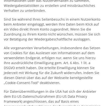
Informationen über das Nutzerverhalten zu sammeln,
Wiedergabestatistiken zu erstellen und missbräuchliches
Verhalten zu unterbinden.
Sind Sie während Ihres Seitenbesuchs in einem Nutzerkonto
beim Anbieter eingeloggt, werden Ihre Daten beim Klick auf
ein Video direkt Ihrem Konto zugeordnet. Wenn Sie die
Zuordnung zu Ihrem Konto nicht wünschen, müssen Sie sich
vor Betätigung der Wiedergabeschaltfläche ausloggen.
Alle vorgenannten Verarbeitungen, insbesondere das Setzen
von Cookies für das Auslesen von Informationen auf dem
verwendeten Endgerät, erfolgen nur, wenn Sie uns hierzu
Ihre ausdrückliche Einwilligung gem. Art. 6 Abs. 1 lit. a
DSGVO erteilt haben. Die erteilte Einwilligung können Sie
jederzeit mit Wirkung für die Zukunft widerrufen, indem Sie
diesen Dienst über das auf der Webseite bereitgestellte
„Cookie-Consent-Tool“ deaktivieren.
Für Datenübermittlungen in die USA hat sich der Anbieter
dem EU-US-Datenschutzrahmen (EU-US Data Privacy
Framework) angeschlossen, das auf Basis eines