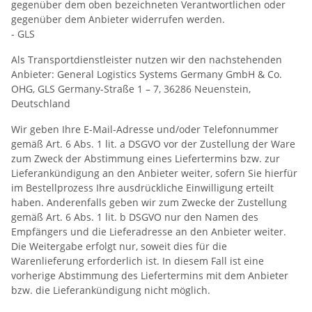
gegenüber dem oben bezeichneten Verantwortlichen oder
gegenüber dem Anbieter widerrufen werden.
- GLS
Als Transportdienstleister nutzen wir den nachstehenden
Anbieter: General Logistics Systems Germany GmbH & Co.
OHG, GLS Germany-Straße 1 – 7, 36286 Neuenstein,
Deutschland
Wir geben Ihre E-Mail-Adresse und/oder Telefonnummer
gemäß Art. 6 Abs. 1 lit. a DSGVO vor der Zustellung der Ware
zum Zweck der Abstimmung eines Liefertermins bzw. zur
Lieferankündigung an den Anbieter weiter, sofern Sie hierfür
im Bestellprozess Ihre ausdrückliche Einwilligung erteilt
haben. Anderenfalls geben wir zum Zwecke der Zustellung
gemäß Art. 6 Abs. 1 lit. b DSGVO nur den Namen des
Empfängers und die Lieferadresse an den Anbieter weiter.
Die Weitergabe erfolgt nur, soweit dies für die
Warenlieferung erforderlich ist. In diesem Fall ist eine
vorherige Abstimmung des Liefertermins mit dem Anbieter
bzw. die Lieferankündigung nicht möglich.