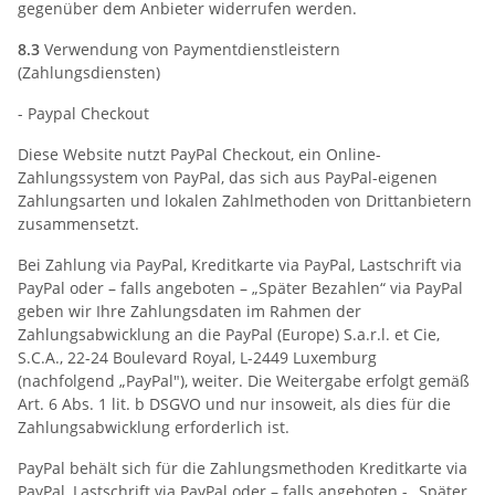
gegenüber dem Anbieter widerrufen werden.
8.3
Verwendung von Paymentdienstleistern
(Zahlungsdiensten)
- Paypal Checkout
Diese Website nutzt PayPal Checkout, ein Online-
Zahlungssystem von PayPal, das sich aus PayPal-eigenen
Zahlungsarten und lokalen Zahlmethoden von Drittanbietern
zusammensetzt.
Bei Zahlung via PayPal, Kreditkarte via PayPal, Lastschrift via
PayPal oder – falls angeboten – „Später Bezahlen“ via PayPal
geben wir Ihre Zahlungsdaten im Rahmen der
Zahlungsabwicklung an die PayPal (Europe) S.a.r.l. et Cie,
S.C.A., 22-24 Boulevard Royal, L-2449 Luxemburg
(nachfolgend „PayPal"), weiter. Die Weitergabe erfolgt gemäß
Art. 6 Abs. 1 lit. b DSGVO und nur insoweit, als dies für die
Zahlungsabwicklung erforderlich ist.
PayPal behält sich für die Zahlungsmethoden Kreditkarte via
PayPal, Lastschrift via PayPal oder – falls angeboten - „Später