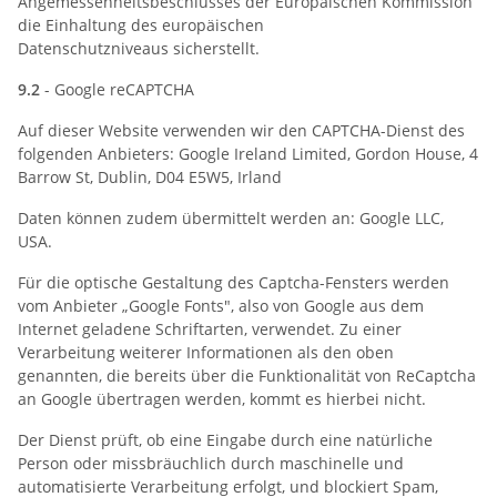
Angemessenheitsbeschlusses der Europäischen Kommission
die Einhaltung des europäischen
Datenschutzniveaus sicherstellt.
9.2
- Google reCAPTCHA
Auf dieser Website verwenden wir den CAPTCHA-Dienst des
folgenden Anbieters: Google Ireland Limited, Gordon House, 4
Barrow St, Dublin, D04 E5W5, Irland
Daten können zudem übermittelt werden an: Google LLC,
USA.
Für die optische Gestaltung des Captcha-Fensters werden
vom Anbieter „Google Fonts", also von Google aus dem
Internet geladene Schriftarten, verwendet. Zu einer
Verarbeitung weiterer Informationen als den oben
genannten, die bereits über die Funktionalität von ReCaptcha
an Google übertragen werden, kommt es hierbei nicht.
Der Dienst prüft, ob eine Eingabe durch eine natürliche
Person oder missbräuchlich durch maschinelle und
automatisierte Verarbeitung erfolgt, und blockiert Spam,