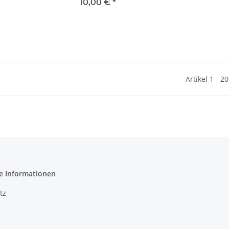
10,00 €
*
Artikel 1 - 2
e Informationen
tz