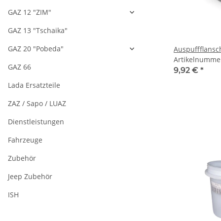
GAZ 12 "ZIM"
GAZ 13 "Tschaika"
GAZ 20 "Pobeda"
Auspuffflansc
Artikelnumme
GAZ 66
9,92 €
*
Lada Ersatzteile
ZAZ / Sapo / LUAZ
Dienstleistungen
Fahrzeuge
Zubehör
Jeep Zubehör
ISH