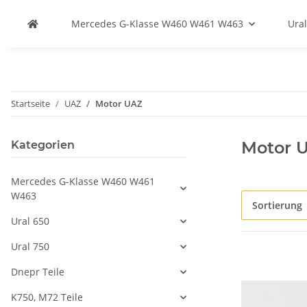
Mercedes G-Klasse W460 W461 W463
Ural
Startseite
UAZ
Motor UAZ
Motor 
Kategorien
Mercedes G-Klasse W460 W461
W463
Sortierung
Ural 650
Ural 750
Dnepr Teile
K750, M72 Teile