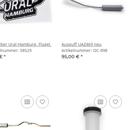
eber Ural-Hamburg. Flügel.
Auspuff UAZ469 neu
elnummer: 58529
Artikelnummer: OC-898
 €
*
95,00 €
*