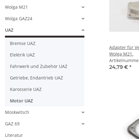
Wolga M21
Wolga GAZ24
UAZ
Bremse UAZ
Adapter für V
Wolga M21.
Elektrik UAZ
Artikelnumme
Fahrwerk und Zubehör UAZ
24,79 €
*
Getriebe, Endantrieb UAZ
Karosserie UAZ
Motor UAZ
Moskwitsch
GAZ 69
Literatur