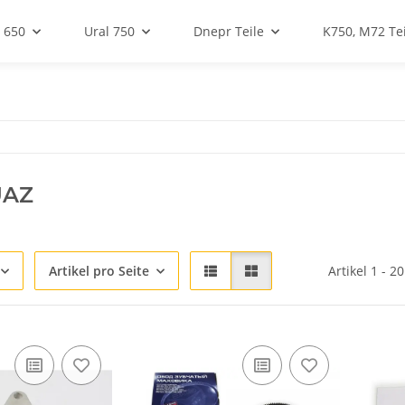
 650
Ural 750
Dnepr Teile
K750, M72 Tei
UAZ
Artikel pro Seite
Artikel 1 - 2