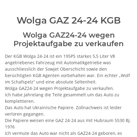
Wolga GAZ 24-24 KGB
Wolga GAZ24-24 wegen
Projektaufgabe zu verkaufen
Der KGB Wolga 24-24 ist ein 195PS starkes 5,5 Liter V8
angetriebenes Fahrzeug mit Automatikgetriebe was
ausschliesslich der Sowjet Oberschicht sowie den
berüchtigten KGB Agenten vorbehalten war. Ein echter „Wolf
im Schafspelz“ und eine absolute Seltenheit.
Wolga GAZ24-24 wegen Projektaufgabe zu verkaufen.
Ich habe Jahrelang die Teile gesammelt um das Auto zu
komplettieren.
Das Auto hat Ukrainische Papiere. Zollnachweis ist leider
verloren gegangen.
Die Papiere weisen eine GAZ 24-24 aus mit Hubraum 5530 Bj.
1976
Ich vermute das Auto war nicht als GAZ24-24 geboren, es