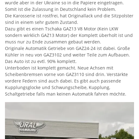
wurde aber in der Ukraine so in die Papiere eingetragen.
Somit ist die Zulassung in Deutschland kein Problem.
Die Karosserie ist rostfrei, hat Originallack und die Sitzpolster
sind in einem sehr gutem Zustand.
Dazu gibt es einen Tschaka GAZ13 V8 Motor (Kein LKW
sondern wirklich GAZ13 Motor) der Komplett überholt ist und
muss nur zu Ende zusammen gebaut werden.
Originale Automatik Getriebe von GAZ24-24 ist dabei. Große
Kühler in neu von GAZ3102 und weiter Teile zum Aufbauen.
Das Auto ist zu evtl. 90% komplett.
Unterboden ist komplett gemacht. Neue Achsen mit
Scheibenbremsen vorne von GAZ3110 sind drin. Verstärkte
vordere Federn sind auch dabei. Es gibt auch passende
Kupplungsglocke und Schwungscheibe, Kupplung,
Schaltgetriebe falls man keinen Automatik fahren möchte.