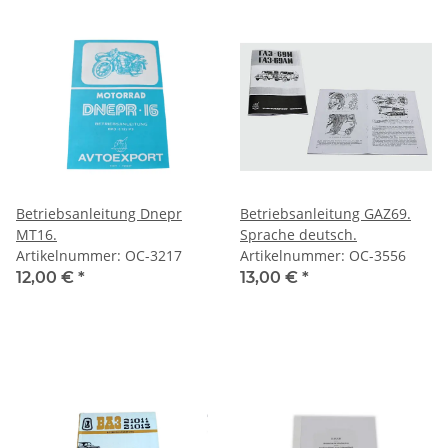
Betriebsanleitung Dnepr
Betriebsanleitung GAZ69.
MT16.
Sprache deutsch.
Artikelnummer: OC-3217
Artikelnummer: OC-3556
12,00 €
*
13,00 €
*