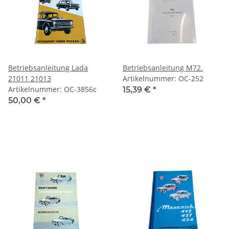
Betriebsanleitung Lada
Betriebsanleitung M72.
21011 21013
Artikelnummer: OC-252
Artikelnummer: OC-3856c
15,39 €
*
50,00 €
*