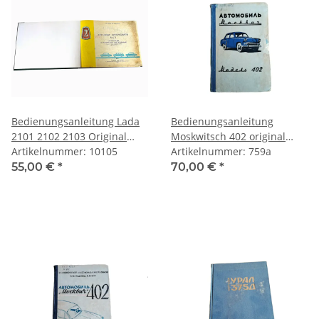
Bedienungsanleitung Lada
Bedienungsanleitung
2101 2102 2103 Original
Moskwitsch 402 original
russisch
Artikelnummer: 10105
russisch
Artikelnummer: 759a
55,00 €
*
70,00 €
*