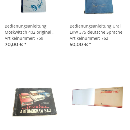
Bedienungsanleitung
Bedienungsanleitung Ural
Moskwitsch 402 original
LKW 375 deutsche Sprache
russisch
Artikelnummer: 759
Artikelnummer: 762
70,00 €
*
50,00 €
*