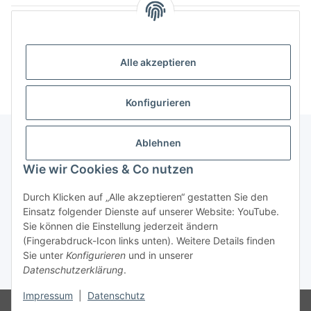
Kategorien
Alle akzeptieren
Konfigurieren
Ablehnen
Informationen
Wie wir Cookies & Co nutzen
Durch Klicken auf „Alle akzeptieren“ gestatten Sie den
Gesetzliche Informationen
Einsatz folgender Dienste auf unserer Website: YouTube.
Sie können die Einstellung jederzeit ändern
(Fingerabdruck-Icon links unten). Weitere Details finden
Widerrufsbutton
Sie unter
Konfigurieren
und in unserer
Datenschutzerklärung
.
* Alle Preise inkl. gesetzlicher USt., zzgl.
Versand
Impressum
|
Datenschutz
© Dimitri Dubrowski