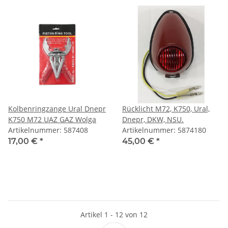
Kolbenringzange Ural Dnepr
Rücklicht M72, K750, Ural,
K750 M72 UAZ GAZ Wolga
Dnepr, DKW, NSU.
Artikelnummer: 587408
Artikelnummer: 5874180
17,00 €
*
45,00 €
*
Artikel 1 - 12 von 12