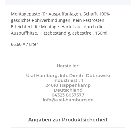
Montagepaste für Auspuffanlagen. Schafft 100%
gasdichte Rohrverbindungen. Kein Festrosten.
Erleichtert die Montage. Härtet aus durch die
Auspuffhitze. Hitzebeständig, asbestfrei. 150ml
66,60 ¤ / Liter
Hersteller:
Ural Hamburg, Inh. Dimitri Dubrowski
Industriestr. 1
24610 Trappenkamp
Deutschland
04323 8057577
info@ural-hamburg.de
Angaben zur Produktsicherheit