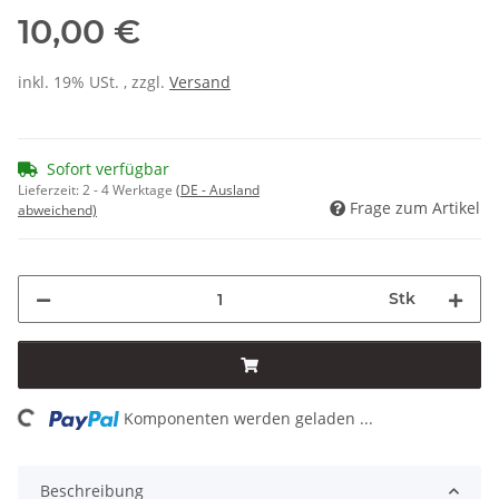
10,00 €
inkl. 19% USt. , zzgl.
Versand
Sofort verfügbar
Lieferzeit:
2 - 4 Werktage
(DE - Ausland
Frage zum Artikel
abweichend)
Stk
ding...
Komponenten werden geladen ...
Beschreibung