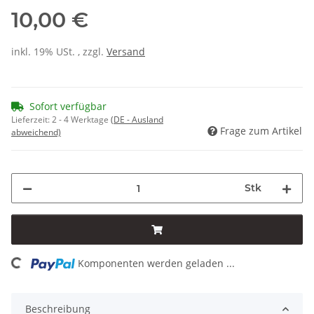
10,00 €
inkl. 19% USt. , zzgl.
Versand
Sofort verfügbar
Lieferzeit:
2 - 4 Werktage
(DE - Ausland
Frage zum Artikel
abweichend)
Stk
oading...
Komponenten werden geladen ...
Beschreibung