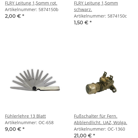
FLRY Leitung 1,5qmm rot.
FLRY Leitung 1,5qmm
Artikelnummer: 5874150b
schwarz.
Artikelnummer: 5874150c
2,00 €
*
1,50 €
*
Fühlerlehre 13 Blatt
Fußschalter für Fern.
Artikelnummer: OC-658
Abblendlicht. UAZ, Wolga.
Artikelnummer: OC-1360
9,00 €
*
21,00 €
*