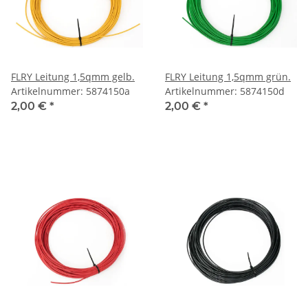
FLRY Leitung 1,5qmm gelb.
FLRY Leitung 1,5qmm grün.
Artikelnummer: 5874150a
Artikelnummer: 5874150d
2,00 €
*
2,00 €
*