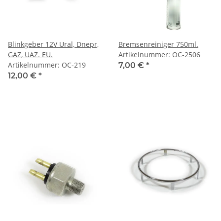
Blinkgeber 12V Ural, Dnepr,
Bremsenreiniger 750ml.
GAZ, UAZ. EU.
Artikelnummer: OC-2506
Artikelnummer: OC-219
7,00 €
*
12,00 €
*