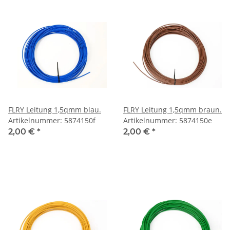
FLRY Leitung 1,5qmm blau.
FLRY Leitung 1,5qmm braun.
Artikelnummer: 5874150f
Artikelnummer: 5874150e
2,00 €
*
2,00 €
*