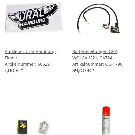
Aufkleber Ural-Hamburg.
Batterieleitungen GAZ,
Flügel.
WOLGA M21, GAZ24.
Artikelnummer: 58529
Schwarz.
Artikelnummer: OC-1796
1,00 €
*
39,00 €
*