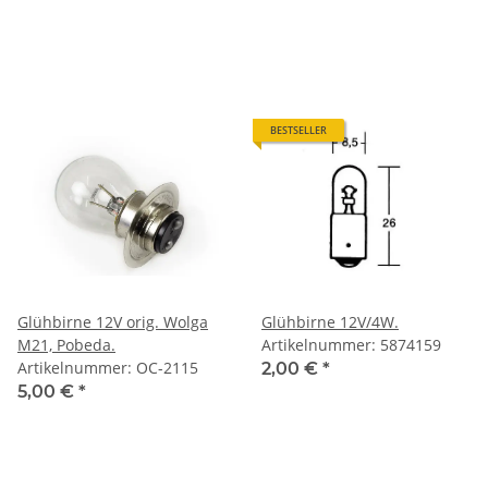
BESTSELLER
Glühbirne 12V orig. Wolga
Glühbirne 12V/4W.
M21, Pobeda.
Artikelnummer: 5874159
Artikelnummer: OC-2115
2,00 €
*
5,00 €
*