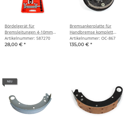
Bördelgerät für
Bremsankerplatte für
Bremsleitungen 4-10mm
Handbremse komplett
Bördelwerkzeug.
Artikelnummer: 587270
UAZ469, GAZ69.
Artikelnummer: OC-867
28,00 €
*
135,00 €
*
NEU