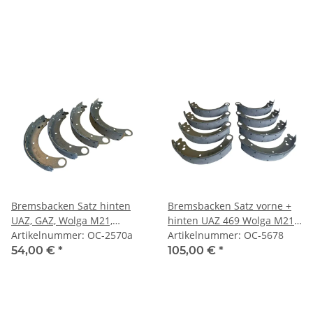
Bremsbacken Satz hinten
Bremsbacken Satz vorne +
UAZ, GAZ, Wolga M21,
hinten UAZ 469 Wolga M21
GAZ24.
Artikelnummer: OC-2570a
GAZ24 GAZ69
Artikelnummer: OC-5678
54,00 €
*
105,00 €
*