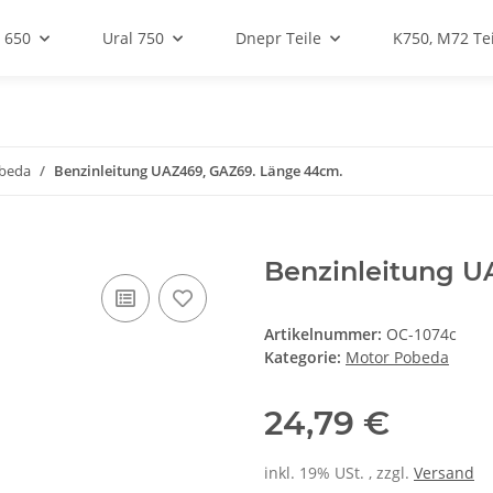
 650
Ural 750
Dnepr Teile
K750, M72 Tei
beda
Benzinleitung UAZ469, GAZ69. Länge 44cm.
Benzinleitung U
Artikelnummer:
OC-1074c
Kategorie:
Motor Pobeda
24,79 €
inkl. 19% USt. , zzgl.
Versand