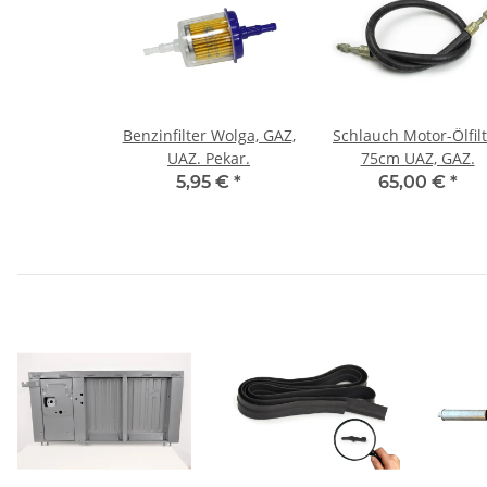
Benzinfilter Wolga, GAZ,
Schlauch Motor-Ölfil
UAZ. Pekar.
75cm UAZ, GAZ.
5,95 €
*
65,00 €
*