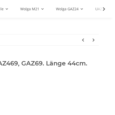
le
Wolga M21
Wolga GAZ24
UAZ
AZ469, GAZ69. Länge 44cm.