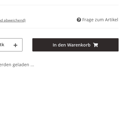
Frage zum Artikel
nd abweichend)
tk
In den Warenkorb
den geladen ...