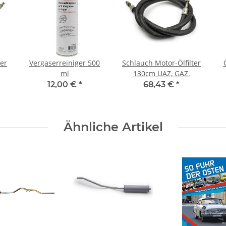
ter
Vergaserreiniger 500
Schlauch Motor-Ölfilter
ml
130cm UAZ, GAZ.
12,00 €
*
68,43 €
*
Ähnliche Artikel