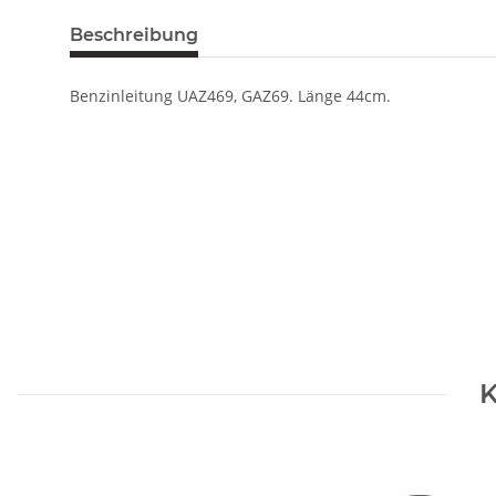
Beschreibung
Benzinleitung UAZ469, GAZ69. Länge 44cm.
K