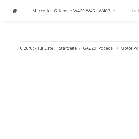
Mercedes G-Klasse W460 W461 W463
Ural
Zurück zur Liste
Startseite
GAZ 20 "Pobeda"
Motor Po