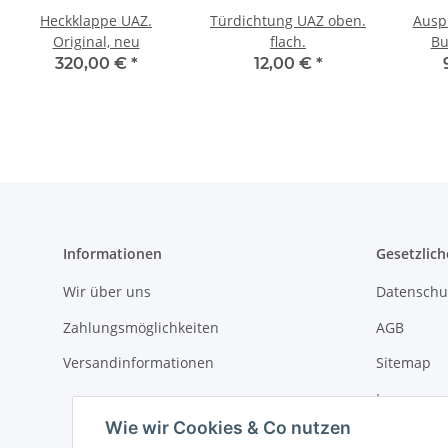
Heckklappe UAZ.
Türdichtung UAZ oben.
Ausp
Original, neu
flach.
Bu
320,00 €
*
12,00 €
*
Informationen
Gesetzlich
Wir über uns
Datenschu
Zahlungsmöglichkeiten
AGB
Versandinformationen
Sitemap
Impressu
Wie wir Cookies & Co nutzen
Widerrufs