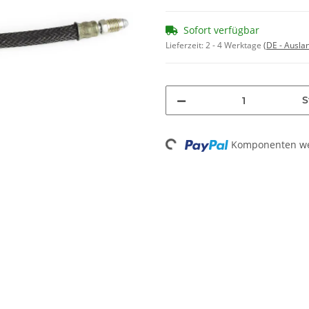
Sofort verfügbar
Lieferzeit:
2 - 4 Werktage
(DE - Ausla
S
Loading...
Komponenten wer