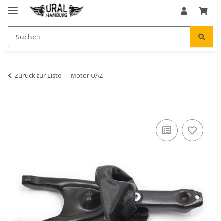
Zurück zur Liste
Motor UAZ