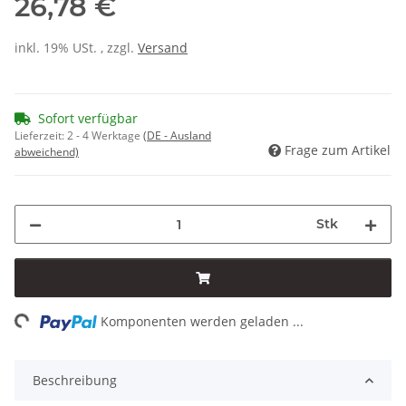
26,78 €
inkl. 19% USt. , zzgl.
Versand
Sofort verfügbar
Lieferzeit:
2 - 4 Werktage
(DE - Ausland
Frage zum Artikel
abweichend)
Stk
ng...
Komponenten werden geladen ...
Beschreibung