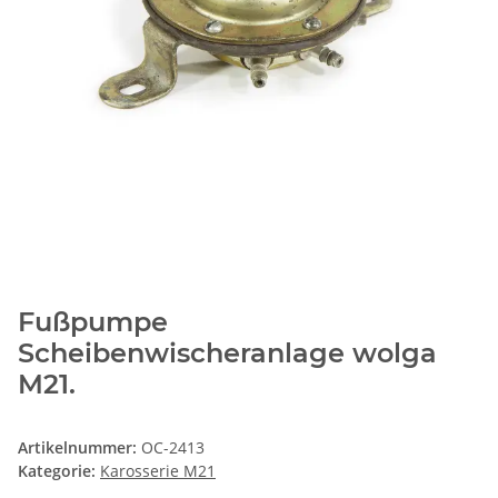
Fußpumpe
Scheibenwischeranlage wolga
M21.
Artikelnummer:
OC-2413
Kategorie:
Karosserie M21