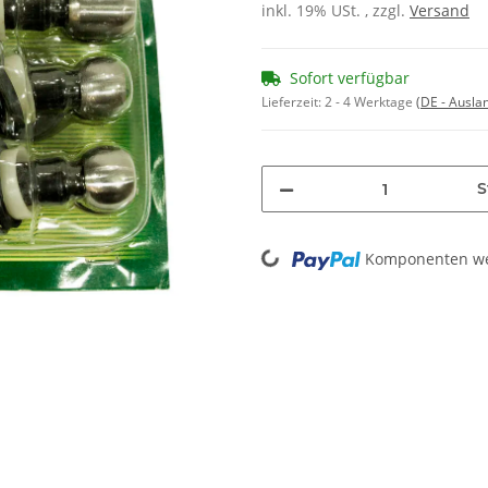
inkl. 19% USt. , zzgl.
Versand
Sofort verfügbar
Lieferzeit:
2 - 4 Werktage
(DE - Ausla
S
Loading...
Komponenten wer