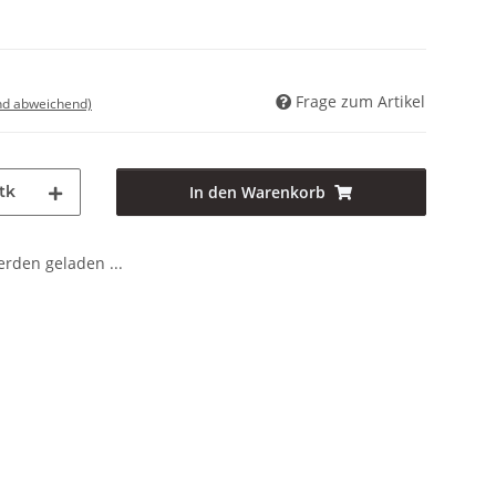
Frage zum Artikel
nd abweichend)
tk
In den Warenkorb
den geladen ...