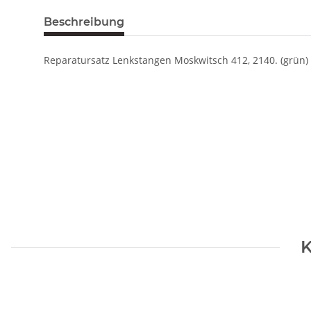
Beschreibung
Reparatursatz Lenkstangen Moskwitsch 412, 2140. (grün)
K