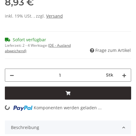
8,93 €
inkl. 19% USt. , zzgl.
Versand
Sofort verfügbar
Lieferzeit:
2 - 4 Werktage
(DE - Ausland
Frage zum Artikel
abweichend)
Stk
Komponenten werden geladen ...
Loading...
Beschreibung