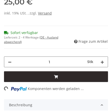
25,00 €
inkl. 19% USt. , zzgl.
Versand
Sofort verfügbar
Lieferzeit:
2 - 4 Werktage
(DE - Ausland
Frage zum Artikel
abweichend)
Stk
ng...
Komponenten werden geladen ...
Beschreibung