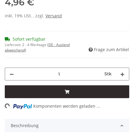
4,96 €
inkl. 19% USt. , zzgl.
Versand
Sofort verfügbar
Lieferzeit:
2 - 4 Werktage
(DE - Ausland
Frage zum Artikel
abweichend)
Stk
ng...
Komponenten werden geladen ...
Beschreibung