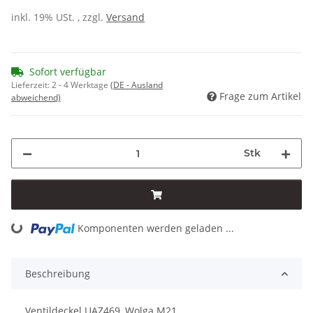
inkl. 19% USt. , zzgl.
Versand
Sofort verfügbar
Lieferzeit:
2 - 4 Werktage
(DE - Ausland
Frage zum Artikel
abweichend)
Stk
Loading...
Komponenten werden geladen ...
Beschreibung
Ventildeckel UAZ469, Wolga M21.