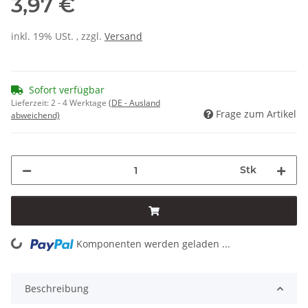
3,97 €
inkl. 19% USt. , zzgl.
Versand
Sofort verfügbar
Lieferzeit:
2 - 4 Werktage
(DE - Ausland
Frage zum Artikel
abweichend)
Stk
Komponenten werden geladen ...
Loading...
Beschreibung