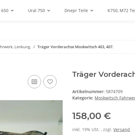
 650
Ural 750
Dnepr Teile
K750, M72 Tei
hrwerk, Lenkung.
Träger Vorderachse Moskwitsch 403, 407.
Träger Vorderac
Artikelnummer:
5874709
Kategorie:
Moskwitsch Fahrwer
158,00 €
inkl. 19% USt. , zzgl.
Versand