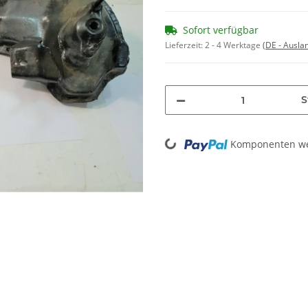
Sofort verfügbar
Lieferzeit:
2 - 4 Werktage
(DE - Ausla
S
Loading...
Komponenten wer