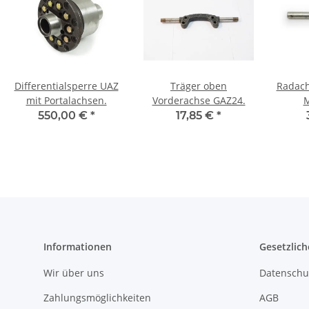
Differentialsperre UAZ
Träger oben
Radach
mit Portalachsen.
Vorderachse GAZ24.
M
550,00 €
*
17,85 €
*
Informationen
Gesetzlich
Wir über uns
Datenschu
Zahlungsmöglichkeiten
AGB