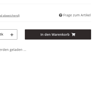
Frage zum Artikel
nd abweichend)
tk
In den Warenkorb
den geladen ...