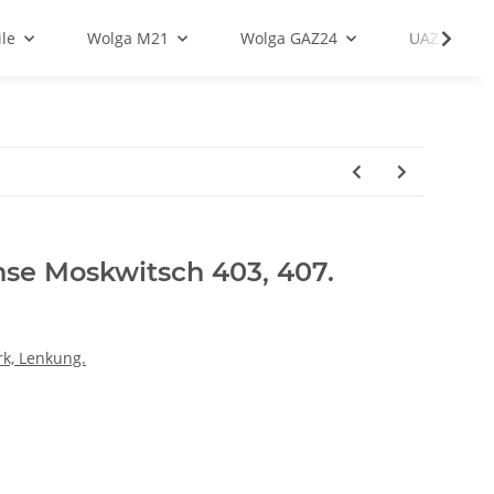
le
Wolga M21
Wolga GAZ24
UAZ
hse Moskwitsch 403, 407.
k, Lenkung.