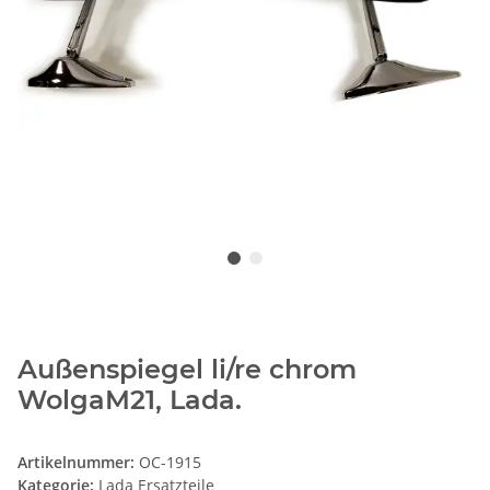
Außenspiegel li/re chrom
WolgaM21, Lada.
Artikelnummer:
OC-1915
Kategorie:
Lada Ersatzteile