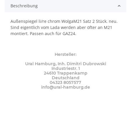
Beschreibung
Außenspiegel li/re chrom WolgaM21 Satz 2 Stück. neu.
Sind eigentlich vom Lada werden aber öfter an M21
montiert. Passen auch für GAZ24.
Hersteller:
Ural Hamburg, Inh. Dimitri Dubrowski
Industriestr. 1
24610 Trappenkamp
Deutschland
04323 8057577
info@ural-hamburg.de