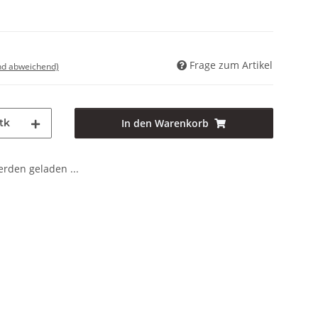
Frage zum Artikel
nd abweichend)
tk
In den Warenkorb
den geladen ...