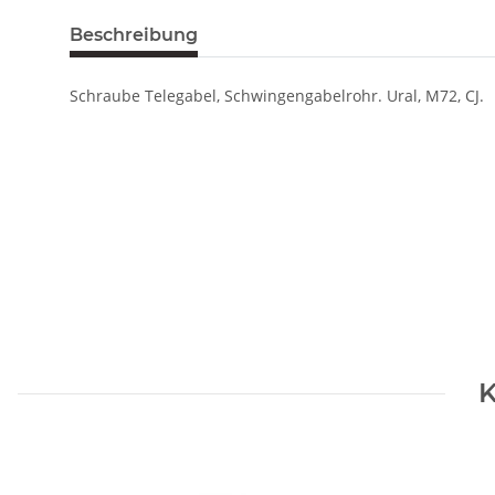
Beschreibung
Schraube Telegabel, Schwingengabelrohr. Ural, M72, CJ.
K