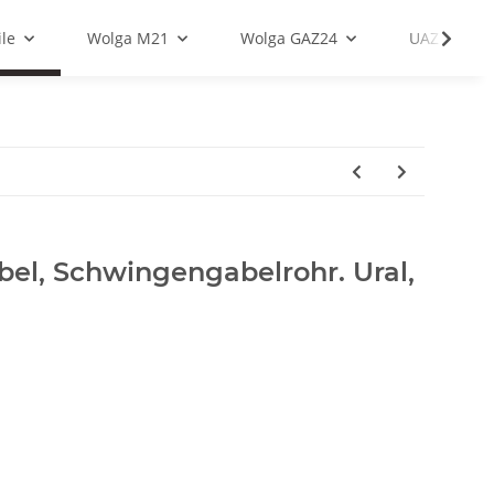
le
Wolga M21
Wolga GAZ24
UAZ
el, Schwingengabelrohr. Ural,