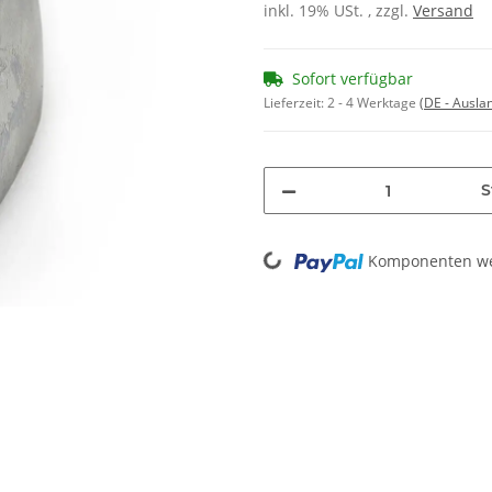
inkl. 19% USt. , zzgl.
Versand
Sofort verfügbar
Lieferzeit:
2 - 4 Werktage
(DE - Ausla
S
Loading...
Komponenten wer