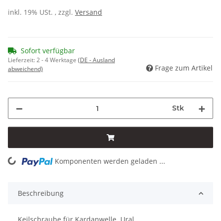
inkl. 19% USt. , zzgl.
Versand
Sofort verfügbar
Lieferzeit:
2 - 4 Werktage
(DE - Ausland
Frage zum Artikel
abweichend)
Stk
Komponenten werden geladen ...
Loading...
Beschreibung
Keilschraube für Kardanwelle. Ural.