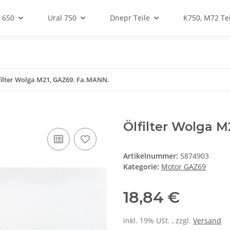
 650
Ural 750
Dnepr Teile
K750, M72 Tei
filter Wolga M21, GAZ69. Fa.MANN.
Ölfilter Wolga 
Artikelnummer:
5874903
Kategorie:
Motor GAZ69
18,84 €
inkl. 19% USt. , zzgl.
Versand