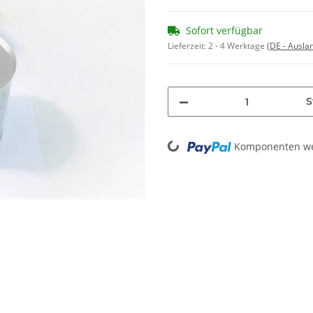
Sofort verfügbar
Lieferzeit:
2 - 4 Werktage
(DE - Ausla
S
Loading...
Komponenten wer