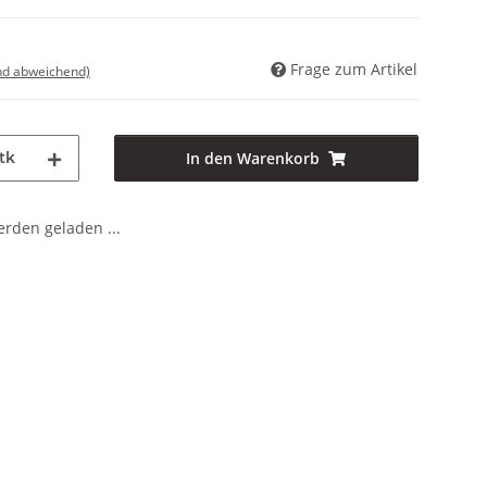
Frage zum Artikel
nd abweichend)
tk
In den Warenkorb
den geladen ...