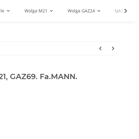
le
Wolga M21
Wolga GAZ24
UAZ
M21, GAZ69. Fa.MANN.