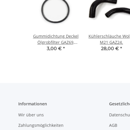
Gummidichtung Deckel
Kühlerschläuche Wol
Ölgrobfilter GAZ69,
M21 GAZ24.
Wolga M21.
3,00 €
*
28,00 €
*
Informationen
Gesetzlich
Wir über uns
Datenschu
Zahlungsmöglichkeiten
AGB