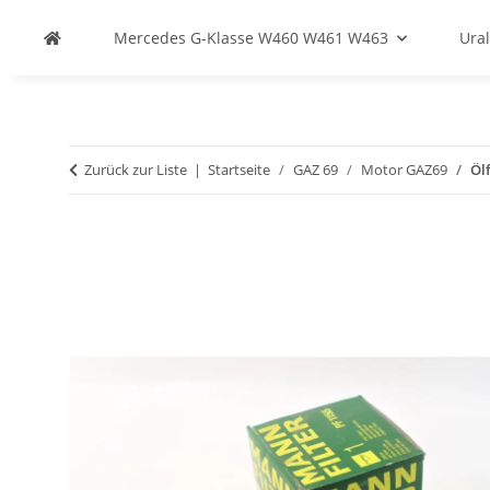
Mercedes G-Klasse W460 W461 W463
Ural
Zurück zur Liste
Startseite
GAZ 69
Motor GAZ69
Öl