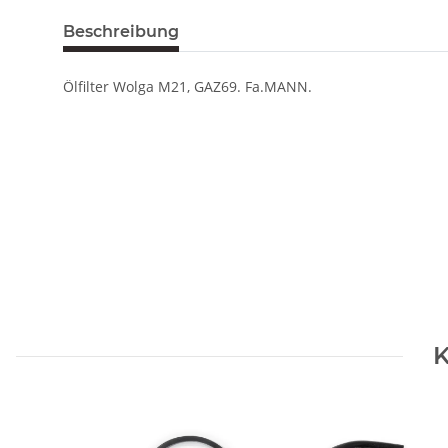
Beschreibung
Ölfilter Wolga M21, GAZ69. Fa.MANN.
K