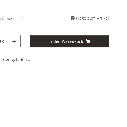
Frage zum Artikel
nd abweichend)
tk
In den Warenkorb
den geladen ...