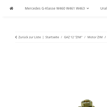
Mercedes G-Klasse W460 W461 W463
Ural
Zurück zur Liste
Startseite
GAZ 12 "ZIM"
Motor ZIM