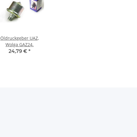
Öldruckgeber UAZ,
Wolga GAZ24.
24,79 €
*