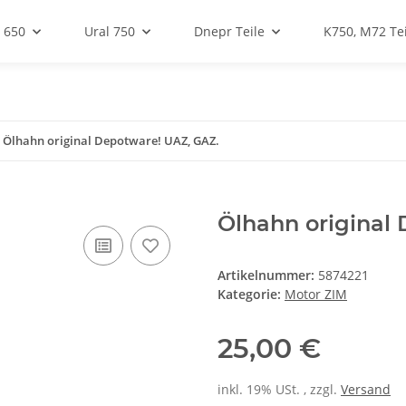
 650
Ural 750
Dnepr Teile
K750, M72 Tei
Ölhahn original Depotware! UAZ, GAZ.
Ölhahn original
Artikelnummer:
5874221
Kategorie:
Motor ZIM
25,00 €
inkl. 19% USt. , zzgl.
Versand