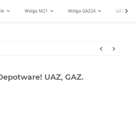
le
Wolga M21
Wolga GAZ24
UAZ
 Depotware! UAZ, GAZ.