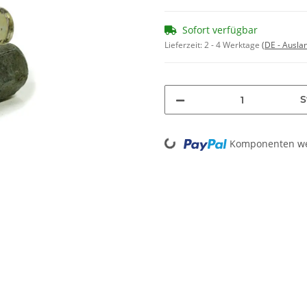
Sofort verfügbar
Lieferzeit:
2 - 4 Werktage
(DE - Ausla
S
Loading...
Komponenten wer