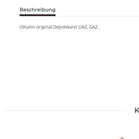
Beschreibung
Ölhahn original Depotware! UAZ, GAZ.
K