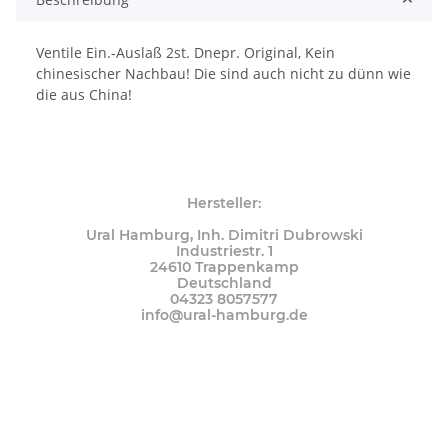
Ventile Ein.-Auslaß 2st. Dnepr. Original, Kein
chinesischer Nachbau! Die sind auch nicht zu dünn wie
die aus China!
Hersteller:
Ural Hamburg, Inh. Dimitri Dubrowski
Industriestr. 1
24610 Trappenkamp
Deutschland
04323 8057577
info@ural-hamburg.de