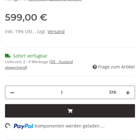
599,00 €
inkl. 19% USt. , zzgl.
Versand
Sofort verfügbar
Lieferzeit:
2 - 4 Werktage
(DE - Ausland
Frage zum Artikel
abweichend)
Stk
ng...
Komponenten werden geladen ...