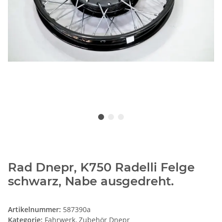
Rad Dnepr, K750 Radelli Felge
schwarz, Nabe ausgedreht.
Artikelnummer:
587390a
Kategorie:
Fahrwerk, Zubehör Dnepr