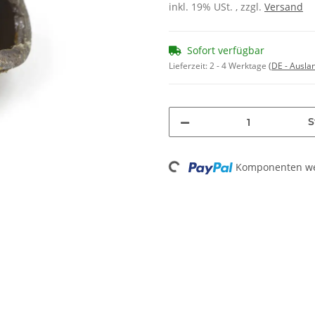
inkl. 19% USt. , zzgl.
Versand
Sofort verfügbar
Lieferzeit:
2 - 4 Werktage
(DE - Ausla
S
Loading...
Komponenten wer