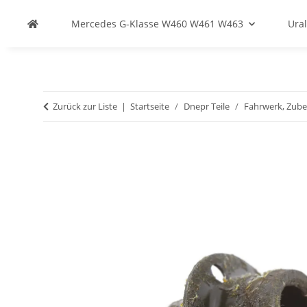
Mercedes G-Klasse W460 W461 W463
Ural
Zurück zur Liste
Startseite
Dnepr Teile
Fahrwerk, Zub