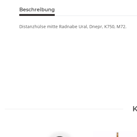
Beschreibung
Distanzhülse mitte Radnabe Ural, Dnepr, K750, M72.
K