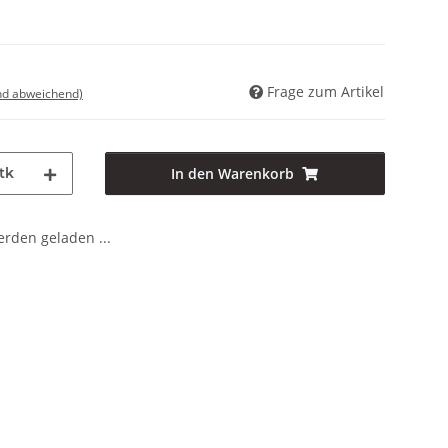
Frage zum Artikel
nd abweichend)
tk
In den Warenkorb
den geladen ...