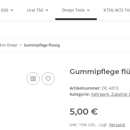
 650
Ural 750
Dnepr Teile
K750, M72 Tei
ehör Dnepr
Gummipflege flüssig
Gummipflege flü
Artikelnummer:
OC-4313
Kategorie:
Fahrwerk, Zubehör
5,00 €
inkl. 19% USt. , zzgl.
Versand