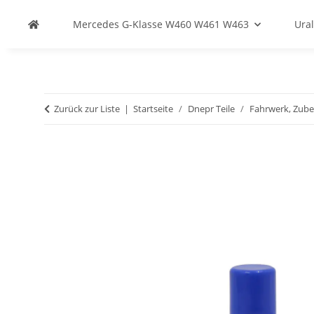
Mercedes G-Klasse W460 W461 W463
Ural
Zurück zur Liste
Startseite
Dnepr Teile
Fahrwerk, Zub