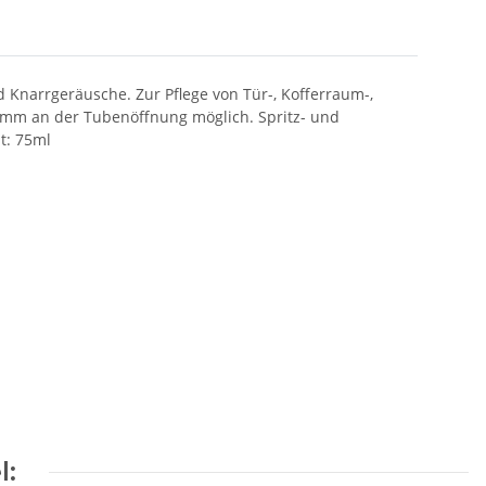
nd Knarrgeräusche. Zur Pflege von Tür-, Kofferraum-,
amm an der Tubenöffnung möglich. Spritz- und
t: 75ml
l: