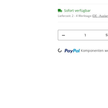
Sofort verfügbar
Lieferzeit:
2 - 4 Werktage
(DE - Ausla
S
Loading...
Komponenten wer