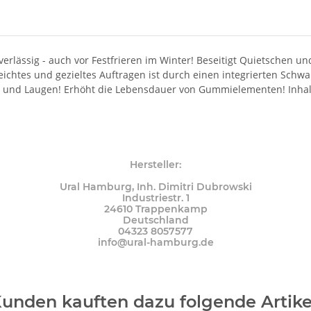
verlässig - auch vor Festfrieren im Winter! Beseitigt Quietschen u
htes und gezieltes Auftragen ist durch einen integrierten Schw
n und Laugen! Erhöht die Lebensdauer von Gummielementen! Inhal
Hersteller:
Ural Hamburg, Inh. Dimitri Dubrowski
Industriestr. 1
24610 Trappenkamp
Deutschland
04323 8057577
info@ural-hamburg.de
unden kauften dazu folgende Artike