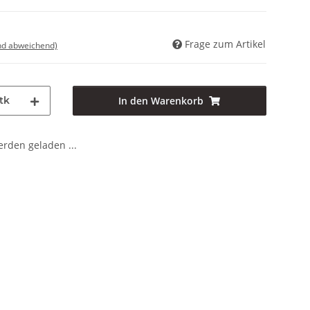
Frage zum Artikel
nd abweichend)
tk
In den Warenkorb
den geladen ...