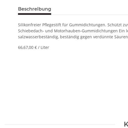
Beschreibung
Silikonfreier Pflegestift für Gummidichtungen. Schützt zu
Schiebedach- und Motorhauben-Gummidichtungen Ein leic
salzwasserbeständig, beständig gegen verdünnte Säure
66,67,00 € / Liter
K