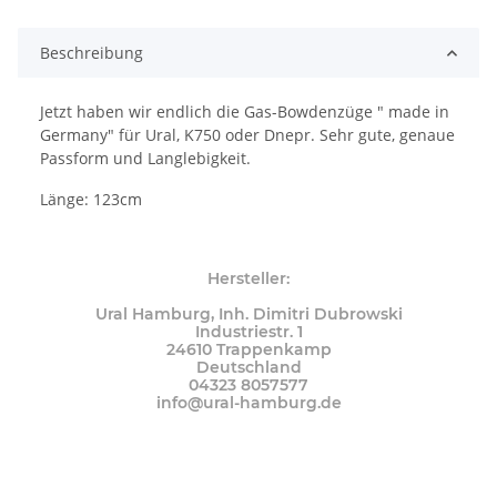
Loading...
Beschreibung
Jetzt haben wir endlich die Gas-Bowdenzüge " made in
Germany" für Ural, K750 oder Dnepr. Sehr gute, genaue
Passform und Langlebigkeit.
Länge: 123cm
Hersteller:
Ural Hamburg, Inh. Dimitri Dubrowski
Industriestr. 1
24610 Trappenkamp
Deutschland
04323 8057577
info@ural-hamburg.de