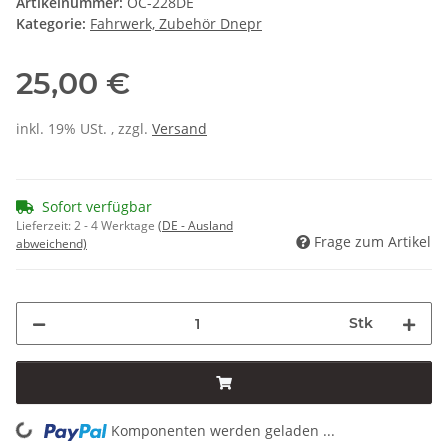
Artikelnummer:
OC-228DE
Kategorie:
Fahrwerk, Zubehör Dnepr
25,00 €
inkl. 19% USt. , zzgl.
Versand
Sofort verfügbar
Lieferzeit:
2 - 4 Werktage
(DE - Ausland
Frage zum Artikel
abweichend)
Stk
Komponenten werden geladen ...