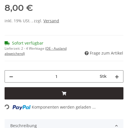
8,00 €
inkl. 19% USt. , zzgl.
Versand
Sofort verfügbar
Lieferzeit:
2 - 4 Werktage
(DE - Ausland
Frage zum Artikel
abweichend)
Stk
ading...
Komponenten werden geladen ...
Beschreibung