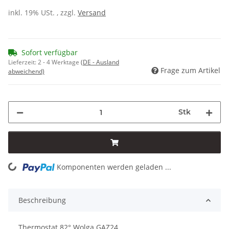
inkl. 19% USt. , zzgl.
Versand
Sofort verfügbar
Lieferzeit:
2 - 4 Werktage
(DE - Ausland
Frage zum Artikel
abweichend)
Stk
Komponenten werden geladen ...
Loading...
Beschreibung
Thermostat 82° Wolga GAZ24.