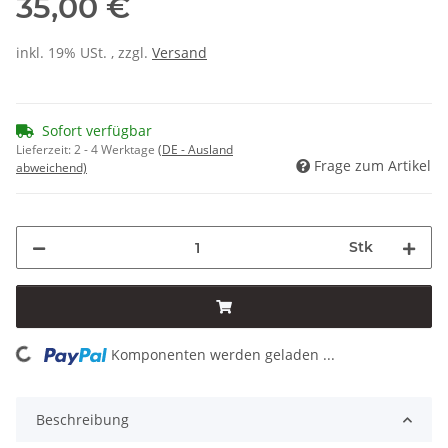
35,00 €
inkl. 19% USt. , zzgl.
Versand
Sofort verfügbar
Lieferzeit:
2 - 4 Werktage
(DE - Ausland
Frage zum Artikel
abweichend)
Stk
Komponenten werden geladen ...
Loading...
Beschreibung