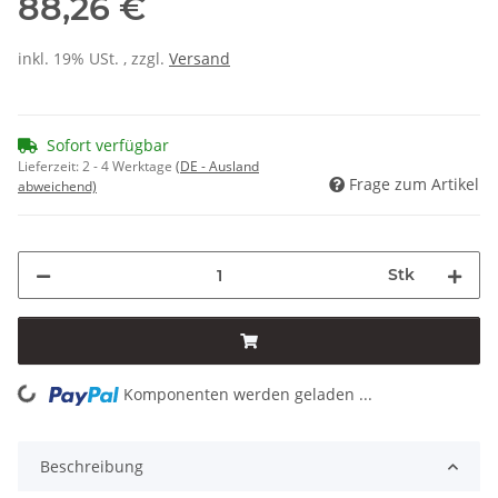
88,26 €
inkl. 19% USt. , zzgl.
Versand
Sofort verfügbar
Lieferzeit:
2 - 4 Werktage
(DE - Ausland
Frage zum Artikel
abweichend)
Stk
Komponenten werden geladen ...
Loading...
Beschreibung