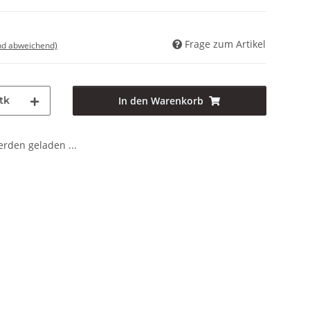
Frage zum Artikel
nd abweichend)
tk
In den Warenkorb
den geladen ...