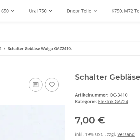
 650
Ural 750
Dnepr Teile
K750, M72 Tei
4
Schalter Gebläse Wolga GAZ2410.
Schalter Gebläs
Artikelnummer:
OC-3410
Kategorie:
Elektrik GAZ24
7,00 €
inkl. 19% USt. , zzgl.
Versand