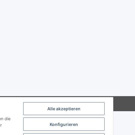
Powered by
JTL-Shop
Alle akzeptieren
en die
Konfigurieren
r