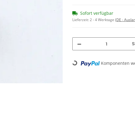
Sofort verfügbar
Lieferzeit:
2 - 4 Werktage
(DE - Ausla
S
Loading...
Komponenten wer