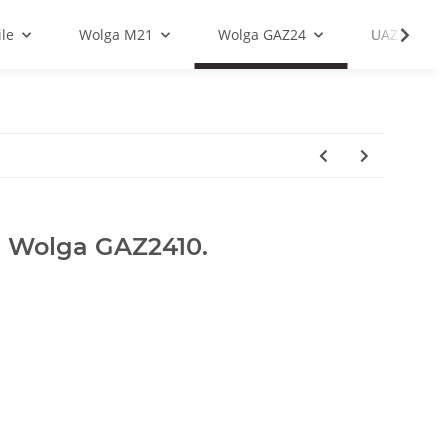
le
Wolga M21
Wolga GAZ24
UAZ
e Wolga GAZ2410.