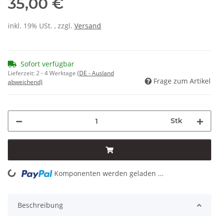
35,00 €
inkl. 19% USt. , zzgl.
Versand
Sofort verfügbar
Lieferzeit:
2 - 4 Werktage
(DE - Ausland
Frage zum Artikel
abweichend)
Stk
Komponenten werden geladen ...
Loading...
Beschreibung