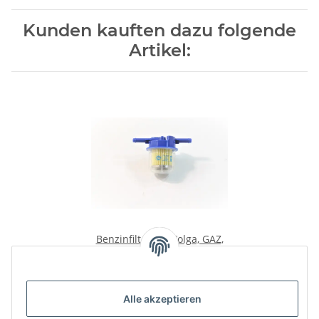
Kunden kauften dazu folgende
Artikel:
Benzinfilter (2) Wolga, GAZ,
UAZ. Gerade.
6,00 €
*
Alle akzeptieren