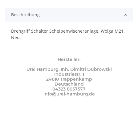
Loading...
Beschreibung
Drehgriff Schalter Scheibenwischeranlage. Wolga M21.
Neu.
Hersteller:
Ural Hamburg, Inh. Dimitri Dubrowski
Industriestr. 1
24610 Trappenkamp
Deutschland
04323 8057577
info@ural-hamburg.de