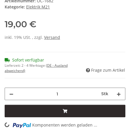
Artikelnummer:
OC-1682
Kategorie:
Elektrik M21
19,00 €
inkl. 19% USt. , zzgl.
Versand
Sofort verfügbar
Lieferzeit:
2 - 4 Werktage
(DE - Ausland
Frage zum Artikel
abweichend)
Stk
Komponenten werden geladen ...