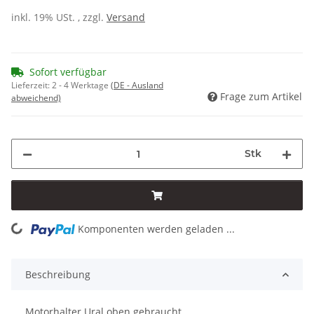
inkl. 19% USt. , zzgl.
Versand
Sofort verfügbar
Lieferzeit:
2 - 4 Werktage
(DE - Ausland
Frage zum Artikel
abweichend)
Stk
Komponenten werden geladen ...
Loading...
Beschreibung
Motorhalter Ural oben gebraucht.