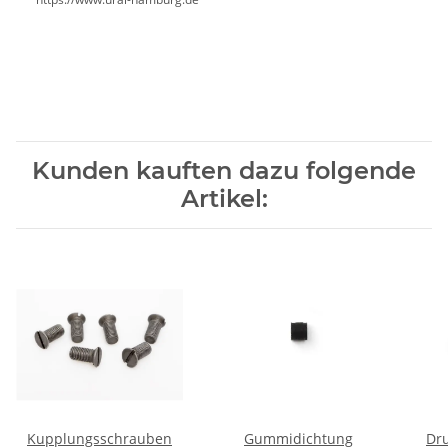
Kunden kauften dazu folgende
Artikel:
Kupplungsschrauben
Gummidichtung
Dr