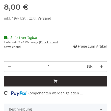
8,00 €
inkl. 19% USt. , zzgl.
Versand
Sofort verfügbar
Lieferzeit:
2 - 4 Werktage
(DE - Ausland
Frage zum Artikel
abweichend)
Stk
ing...
Komponenten werden geladen ...
Beschreibung