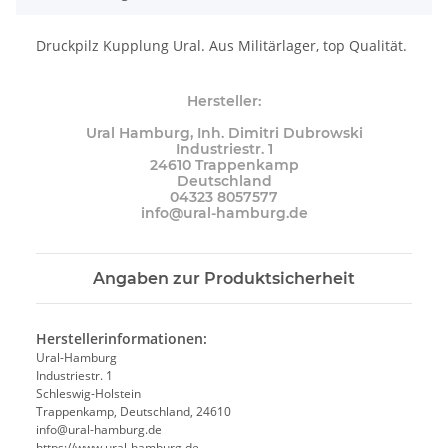
Druckpilz Kupplung Ural. Aus Militärlager, top Qualität.
Hersteller:
Ural Hamburg, Inh. Dimitri Dubrowski
Industriestr. 1
24610 Trappenkamp
Deutschland
04323 8057577
info@ural-hamburg.de
Angaben zur Produktsicherheit
Herstellerinformationen:
Ural-Hamburg
Industriestr. 1
Schleswig-Holstein
Trappenkamp, Deutschland, 24610
info@ural-hamburg.de
https://www.ural-hamburg.de