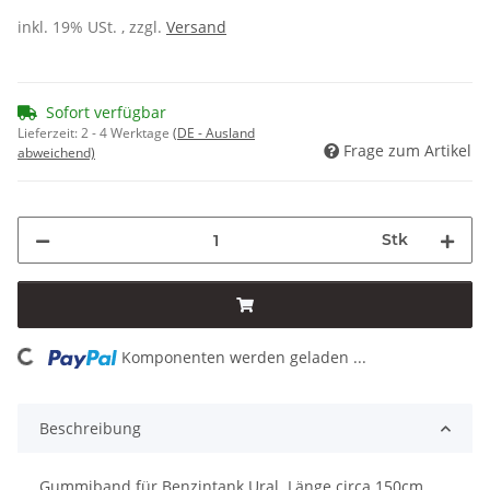
inkl. 19% USt. , zzgl.
Versand
Sofort verfügbar
Lieferzeit:
2 - 4 Werktage
(DE - Ausland
Frage zum Artikel
abweichend)
Stk
Komponenten werden geladen ...
Loading...
Beschreibung
Gummiband für Benzintank Ural. Länge circa 150cm