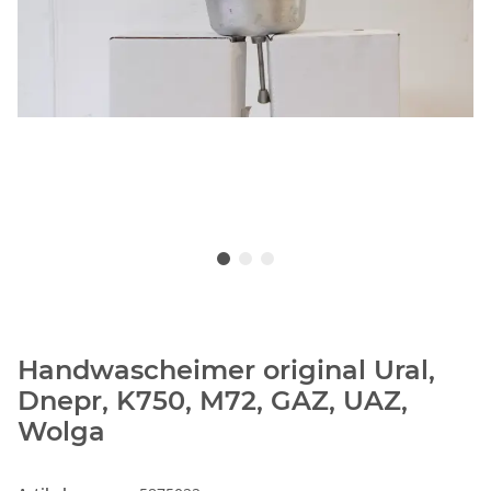
Handwascheimer original Ural,
Dnepr, K750, M72, GAZ, UAZ,
Wolga