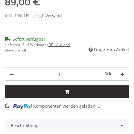
89,00 €
inkl. 19% USt. , zzgl.
Versand
Sofort verfügbar
Lieferzeit:
2 - 4 Werktage
(DE - Ausland
Frage zum Artikel
abweichend)
Stk
Komponenten werden geladen ...
Loading...
Beschreibung