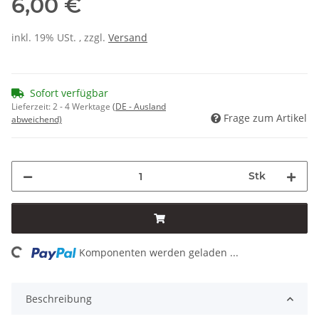
6,00 €
inkl. 19% USt. , zzgl.
Versand
Sofort verfügbar
Lieferzeit:
2 - 4 Werktage
(DE - Ausland
Frage zum Artikel
abweichend)
Stk
ding...
Komponenten werden geladen ...
Beschreibung