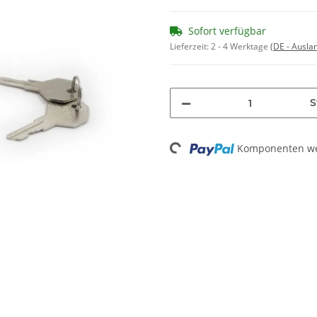
Sofort verfügbar
Lieferzeit:
2 - 4 Werktage
(DE - Ausla
S
Loading...
Komponenten wer