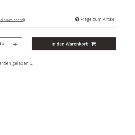
Frage zum Artikel
nd abweichend)
tk
In den Warenkorb
den geladen ...