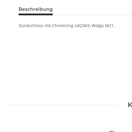
Beschreibung
Zündschloss mit Chromring UAZ469, Wolga M21.
K