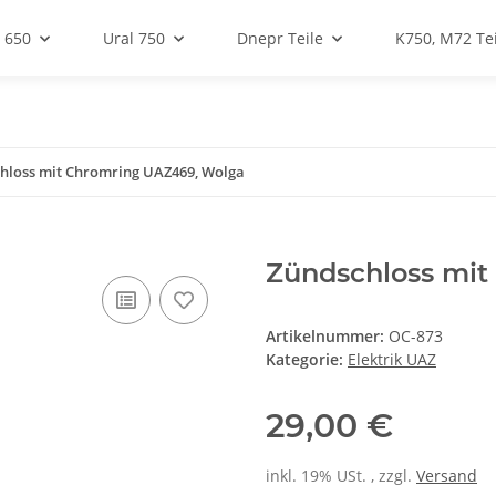
 650
Ural 750
Dnepr Teile
K750, M72 Tei
hloss mit Chromring UAZ469, Wolga
Zündschloss mit
Artikelnummer:
OC-873
Kategorie:
Elektrik UAZ
29,00 €
inkl. 19% USt. , zzgl.
Versand