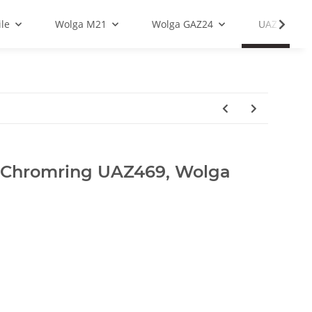
le
Wolga M21
Wolga GAZ24
UAZ
 Chromring UAZ469, Wolga