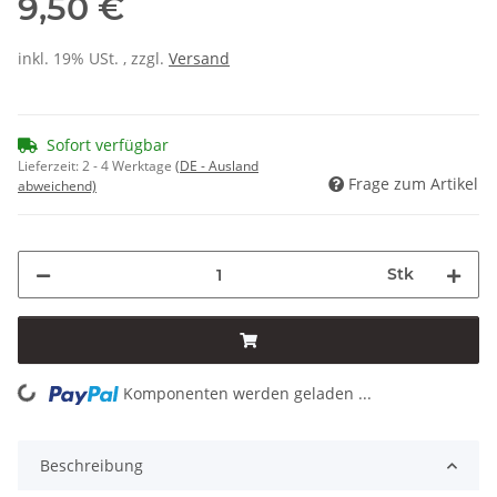
9,50 €
inkl. 19% USt. , zzgl.
Versand
Sofort verfügbar
Lieferzeit:
2 - 4 Werktage
(DE - Ausland
Frage zum Artikel
abweichend)
Stk
Komponenten werden geladen ...
Loading...
Beschreibung