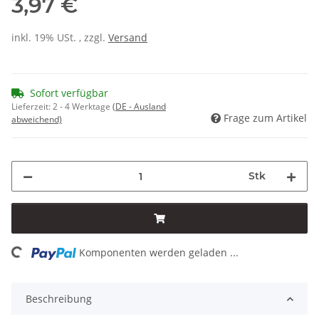
3,97 €
inkl. 19% USt. , zzgl.
Versand
Sofort verfügbar
Lieferzeit:
2 - 4 Werktage
(DE - Ausland
Frage zum Artikel
abweichend)
Stk
ing...
Komponenten werden geladen ...
Beschreibung