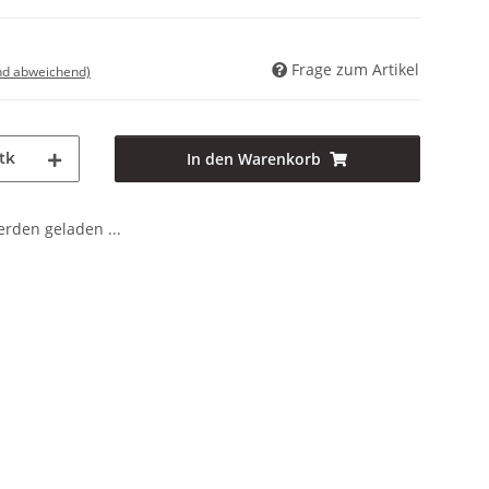
Frage zum Artikel
nd abweichend)
tk
In den Warenkorb
den geladen ...