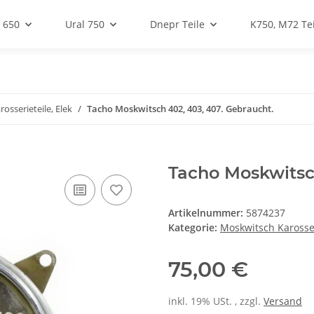
 650
Ural 750
Dnepr Teile
K750, M72 Tei
osserieteile, Elek
Tacho Moskwitsch 402, 403, 407. Gebraucht.
Tacho Moskwitsch
Artikelnummer:
5874237
Kategorie:
Moskwitsch Karosser
75,00 €
inkl. 19% USt. , zzgl.
Versand