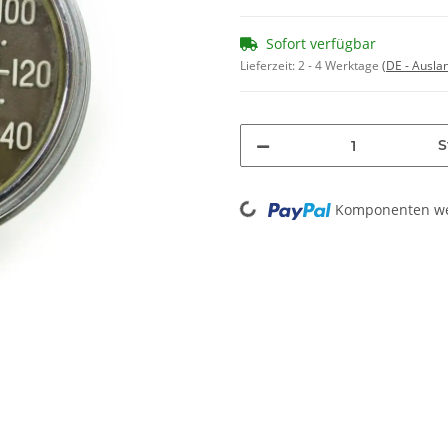
Sofort verfügbar
Lieferzeit:
2 - 4 Werktage
(DE - Ausla
S
Loading...
Komponenten wer