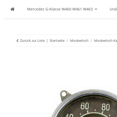
Mercedes G-Klasse W460 W461 W463
Ural
Zurück zur Liste
Startseite
Moskwitsch
Moskwitsch Kar