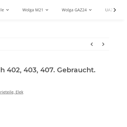
le
Wolga M21
Wolga GAZ24
UAZ
 402, 403, 407. Gebraucht.
ieteile, Elek