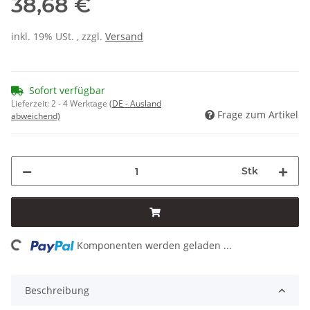
38,68 €
inkl. 19% USt. , zzgl.
Versand
Sofort verfügbar
Lieferzeit:
2 - 4 Werktage
(DE - Ausland
Frage zum Artikel
abweichend)
Stk
ding...
Komponenten werden geladen ...
Beschreibung