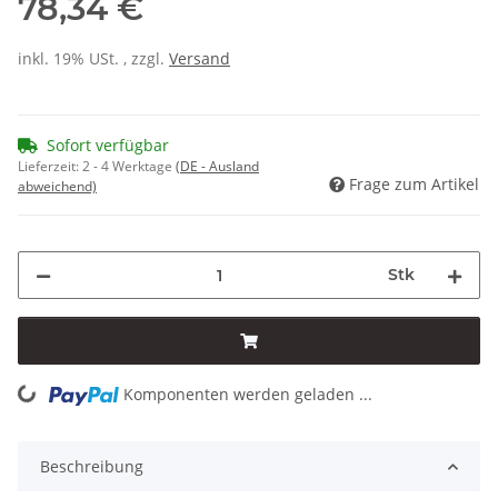
78,34 €
inkl. 19% USt. , zzgl.
Versand
Sofort verfügbar
Lieferzeit:
2 - 4 Werktage
(DE - Ausland
Frage zum Artikel
abweichend)
Stk
Komponenten werden geladen ...
Loading...
Beschreibung