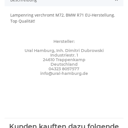
Lampenring verchromt M72, BMW R71 EU-Herstellung.
Top Qualität!
Hersteller:
Ural Hamburg, Inh. Dimitri Dubrowski
Industriestr. 1
24610 Trappenkamp
Deutschland
04323 8057577
info@ural-hamburg.de
Kunden kauften dazu folgende