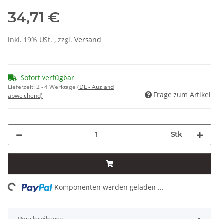
34,71 €
inkl. 19% USt. , zzgl.
Versand
Sofort verfügbar
Lieferzeit:
2 - 4 Werktage
(DE - Ausland
Frage zum Artikel
abweichend)
Stk
ing...
Komponenten werden geladen ...
Beschreibung